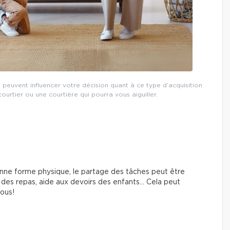
s peuvent influencer votre décision quant à ce type d’acquisition
urtier ou une courtière qui pourra vous aiguiller.
onne forme physique, le partage des tâches peut être
 des repas, aide aux devoirs des enfants… Cela peut
tous!