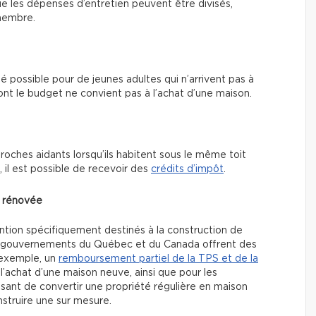
 que les dépenses d’entretien peuvent être divisés,
 membre.
té possible pour de jeunes adultes qui n’arrivent pas à
t le budget ne convient pas à l’achat d’une maison.
proches aidants lorsqu’ils habitent sous le même toit
s, il est possible de recevoir des
crédits d’impôt
.
u rénovée
ention spécifiquement destinés à la construction de
es gouvernements du Québec et du Canada offrent des
r exemple, un
remboursement partiel de la TPS et de la
 l’achat d’une maison neuve, ainsi que pour les
essant de convertir une propriété régulière en maison
nstruire une sur mesure.