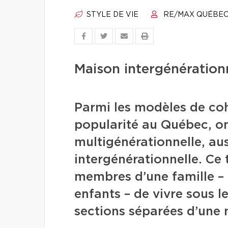
STYLE DE VIE
RE/MAX QUÉBE
Maison intergénérationn
Parmi les modèles de co
popularité au Québec, o
multigénérationnelle, au
intergénérationnelle. Ce
membres d’une famille – 
enfants – de vivre sous 
sections séparées d’une