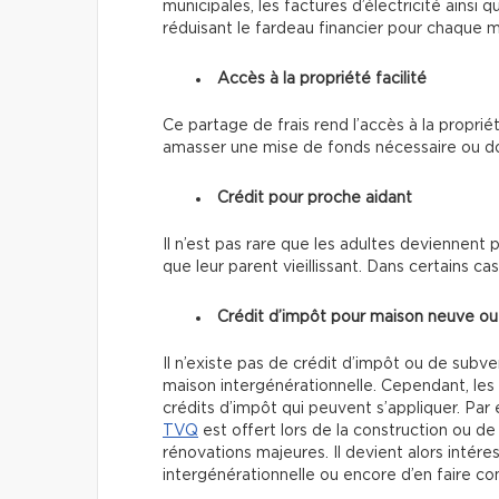
municipales, les factures d’électricité ainsi
réduisant le fardeau financier pour chaque
Accès à la propriété facilité
Ce partage de frais rend
l’accès à la proprié
amasser une mise de fonds nécessaire ou don
Crédit pour proche aidant
Il n’est pas rare que les adultes deviennent 
que leur parent vieillissant. Dans certains ca
Crédit d’impôt pour maison neuve o
Il n’existe pas de crédit d’impôt ou de subv
maison intergénérationnelle. Cependant, l
crédits d’impôt qui peuvent s’appliquer. Pa
TVQ
est offert lors de la construction ou de
rénovations majeures. Il devient alors intér
intergénérationnelle ou encore d’en faire co