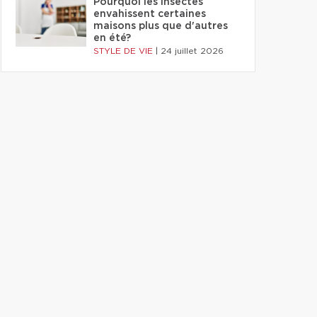
Pourquoi les insectes
envahissent certaines
maisons plus que d'autres
en été?
STYLE DE VIE
|
24 juillet 2026