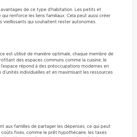
 avantages de ce type d’habitation. Les petits et
qui renforce les liens familiaux. Cela peut aussi créer
vieillissants qui souhaitent rester autonomes.
ace est utilisé de manière optimale, chaque membre de
n profitant des espaces communs comme la cuisine, le
 de l’espace répond à des préoccupations modernes en
 d’unités individuelles et en maximisant les ressources
t aux familles de partager les dépenses, ce qui peut
 coûts fixes, comme le prêt hypothécaire, les taxes