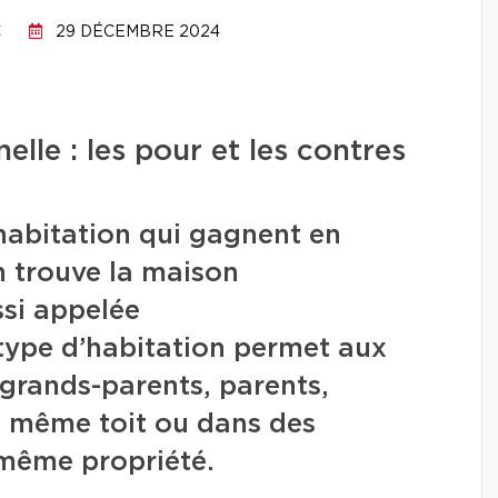
C
29 DÉCEMBRE 2024
elle : les pour et les contres
habitation qui gagnent en
n trouve la maison
ssi appelée
 type d’habitation permet aux
grands-parents, parents,
le même toit ou dans des
 même propriété.