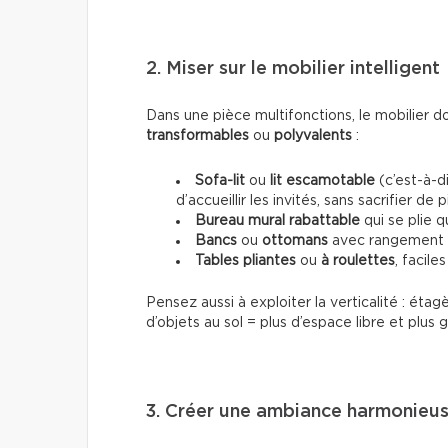
2. Miser sur le mobilier intelligent
Dans une pièce multifonctions, le mobilier 
transformables
ou
polyvalents
:
Sofa-lit
ou
lit escamotable
(c’est-à-di
d’accueillir les invités, sans sacrifier de 
Bureau mural rabattable
qui se plie q
Bancs
ou
ottomans
avec rangement i
Tables pliantes
ou
à roulettes
, facile
Pensez aussi à exploiter la verticalité : ét
d’objets au sol = plus d’espace libre et plus g
3. Créer une ambiance harmonieu