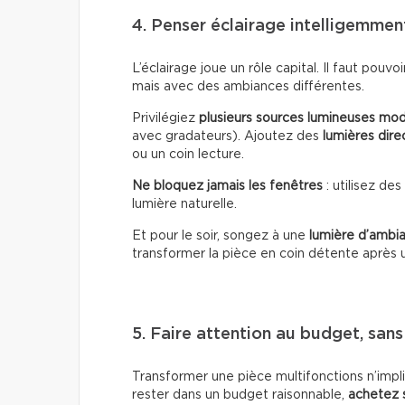
4. Penser éclairage intelligemmen
L’éclairage joue un rôle capital. Il faut pouvo
mais avec des ambiances différentes.
Privilégiez
plusieurs sources lumineuses mod
avec gradateurs). Ajoutez des
lumières dire
ou un coin lecture.
Ne bloquez jamais les fenêtres
: utilisez de
lumière naturelle.
Et pour le soir, songez à une
lumière d’ambi
transformer la pièce en coin détente après u
5. Faire attention au budget, sans
Transformer une pièce multifonctions n’imp
rester dans un budget raisonnable,
achetez 