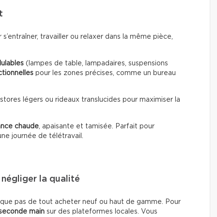
t
ir s’entraîner, travailler ou relaxer dans la même pièce,
ulables
(lampes de table, lampadaires, suspensions
ctionnelles
pour les zones précises, comme un bureau
s stores légers ou rideaux translucides pour maximiser la
ance chaude
, apaisante et tamisée. Parfait pour
ne journée de télétravail.
 négliger la qualité
lique pas de tout acheter neuf ou haut de gamme. Pour
seconde main
sur des plateformes locales. Vous