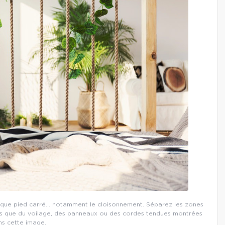
chaque pied carré… notamment le cloisonnement. Séparez les zones
lles que du voilage, des panneaux ou des cordes tendues montrées
ns cette image.