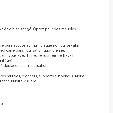
doit être bien songé. Optez pour des meubles
re qui s’accote au mur, lorsque non utilisé) afin
pied carré dans l’utilisation quotidienne.
uand vous avez fini votre journée de travail.
ntégré.
s à déplacer selon l’utilisation.
agères murales, crochets, supports suspendus. Moins
rande fluidité visuelle.
se