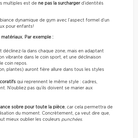
s multiples est de
ne pas la surcharger
d’identités
ambiance dynamique de gym avec l’aspect formel d’un
eux pour enfants!
s matériaux. Par exemple :
et déclinez-la dans chaque zone, mais en adaptant
n vibrante dans le coin sport, et une déclinaison
le coin repos.
ton, plantes) auront fière allure dans tous les styles
coratifs
qui reprennent le même style : cadres,
t. N’oubliez pas qu’ils doivent se marier aux
ance sobre pour toute la pièce
, car cela permettra de
utilisation du moment. Concrètement, ça veut dire que,
ut mieux oublier les couleurs
punchées
.