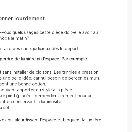
oisonner lourdement
vous quels usages cette pièce doit-elle avoir au
 Yoga le matin?
 faire des choix judicieux dès le départ.
 perdre de lumière ni d’espace. Par exemple:
ans installer de cloisons. Les tringles à pression
ne belle idée, car nul besoin de percer les murs.
 sont une bonne option.
euvent apporter du style à la pièce.
sur pied
(placées perpendiculairement pour un
ut en conservant la luminosité.
u sol.
xes qui alourdissent l’espace et bloquent la lumière