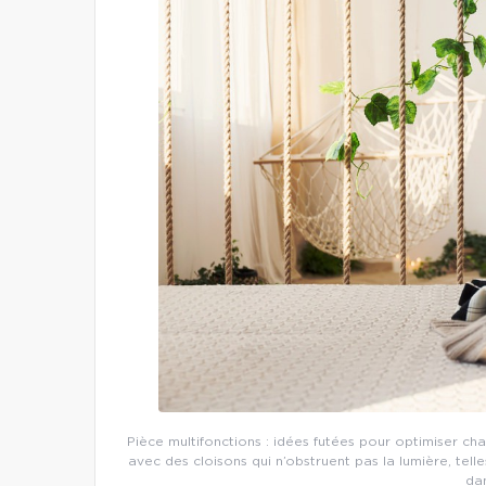
Pièce multifonctions : idées futées pour optimiser 
avec des cloisons qui n’obstruent pas la lumière, te
da