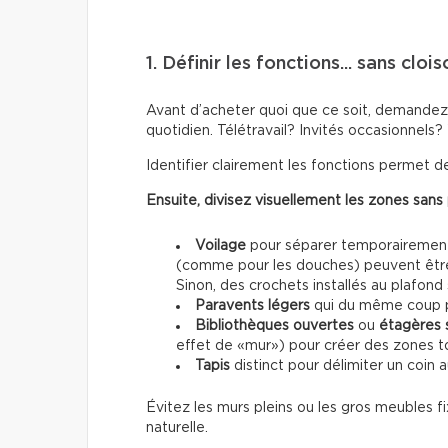
1. Définir les fonctions... sans cl
Avant d’acheter quoi que ce soit, demandez-
quotidien. Télétravail? Invités occasionnels?
Identifier clairement les fonctions permet de
Ensuite, divisez visuellement les zones sans
Voilage
pour séparer temporairement s
(comme pour les douches) peuvent être u
Sinon, des crochets installés au plafond
Paravents légers
qui du même coup p
Bibliothèques ouvertes
ou
étagères 
effet de «mur») pour créer des zones to
Tapis
distinct pour délimiter un coin a
Évitez les murs pleins ou les gros meubles fi
naturelle.