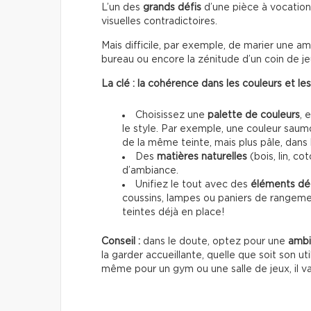
L’un des
grands défis
d’une pièce à vocation
visuelles contradictoires.
Mais difficile, par exemple, de marier une 
bureau ou encore la zénitude d’un coin de j
La clé : la cohérence dans les couleurs et le
Choisissez une
palette de couleurs
, 
le style. Par exemple, une couleur saumo
de la même teinte, mais plus pâle, dans 
Des
matières naturelles
(bois, lin, co
d’ambiance.
Unifiez le tout avec des
éléments dé
coussins, lampes ou paniers de rangemen
teintes déjà en place!
Conseil :
dans le doute, optez pour une
ambi
la garder accueillante, quelle que soit son 
même pour un gym ou une salle de jeux, il va