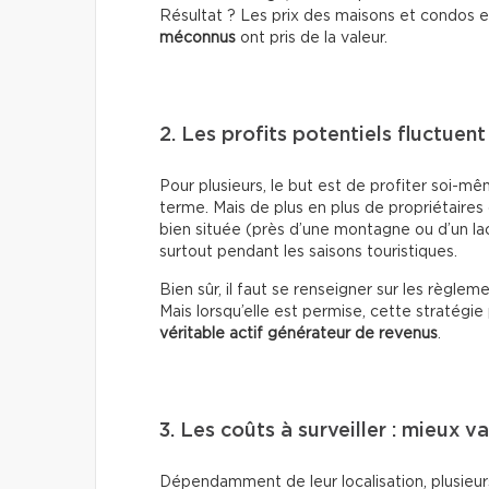
Résultat ? Les prix des maisons et condos e
méconnus
ont pris de la valeur.
2. Les profits potentiels fluctuen
Pour plusieurs, le but est de profiter soi-mê
terme. Mais de plus en plus de propriétaires 
bien située (près d’une montagne ou d’un la
surtout pendant les saisons touristiques.
Bien sûr, il faut se renseigner sur les règle
Mais lorsqu’elle est permise, cette stratég
véritable actif générateur de revenus
.
3. Les coûts à surveiller : mieux v
Dépendamment de leur localisation, plusie