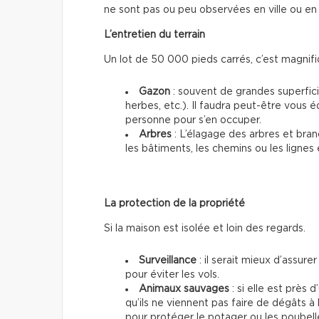
ne sont pas ou peu observées en ville ou en
L’entretien du terrain
Un lot de 50 000 pieds carrés, c’est magnif
Gazon
: souvent de grandes superfici
herbes, etc.). Il faudra peut-être vous 
personne pour s’en occuper.
Arbres
: L’élagage des arbres et bran
les bâtiments, les chemins ou les lignes 
La protection de la propriété
Si la maison est isolée et loin des regards.
Surveillance
: il serait mieux d’assure
pour éviter les vols.
Animaux sauvages
: si elle est près 
qu’ils ne viennent pas faire de dégâts à 
pour protéger le potager ou les poubell