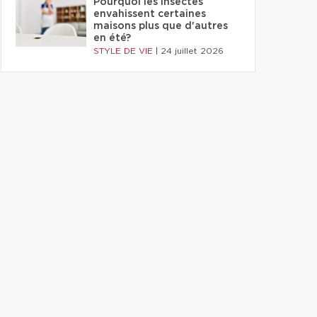
Pourquoi les insectes
envahissent certaines
maisons plus que d'autres
en été?
STYLE DE VIE
|
24 juillet 2026