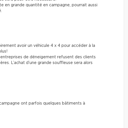
nte en grande quantité en campagne, pourrait aussi
é.
oirement avoir un véhicule 4 x 4 pour accéder à la
lus!
 entreprises de déneigement refusent des clients
ières. L’achat d’une grande souffleuse sera alors
 campagne ont parfois quelques bâtiments à