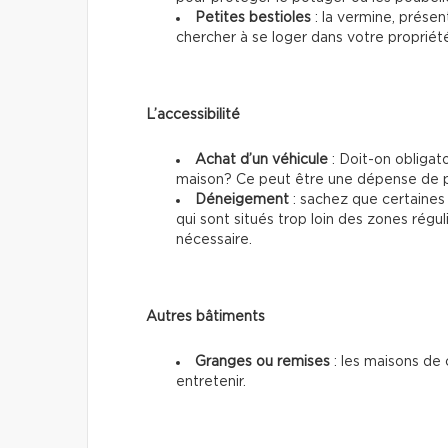
Petites bestioles
: la vermine, prése
chercher à se loger dans votre propriét
L’accessibilité
Achat d’un véhicule
: Doit-on obligat
maison? Ce peut être une dépense de p
Déneigement
: sachez que certaines
qui sont situés trop loin des zones régul
nécessaire.
Autres bâtiments
Granges ou remises
: les maisons de
entretenir.