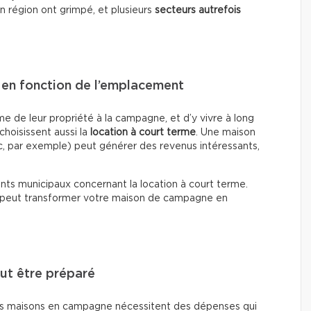
n région ont grimpé, et plusieurs
secteurs autrefois
t en fonction de l’emplacement
me de leur propriété à la campagne, et d’y vivre à long
choisissent aussi la
location à court terme
. Une maison
c, par exemple) peut générer des revenus intéressants,
ments municipaux concernant la location à court terme.
ie peut transformer votre maison de campagne en
aut être préparé
urs maisons en campagne nécessitent des dépenses qui