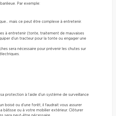
 banlieue. Par exemple:
ique… mais ce peut être complexe à entretenir.
es à entretenir (tonte, traitement de mauvaises
équiper d’un tracteur pour la tonte ou engager une
ches sera nécessaire pour prévenir les chutes sur
électriques.
r sa protection à l’aide d’un système de surveillance
d’un boisé ou d’une forêt, il faudrait vous assurer
la bâtisse ou à votre mobilier extérieur. Clôturer
es sera peut-être nécessaire.