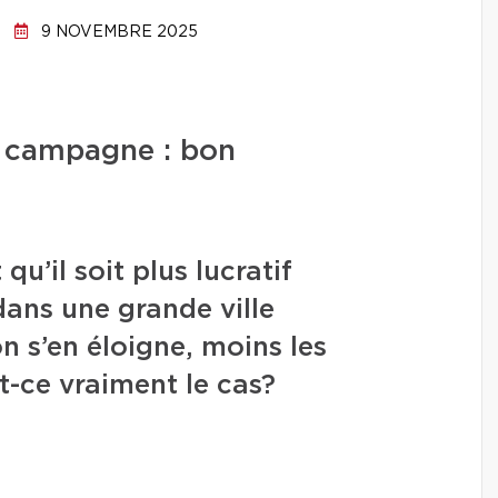
9 NOVEMBRE 2025
 campagne : bon
u’il soit plus lucratif
dans une grande ville
n s’en éloigne, moins les
st-ce vraiment le cas?