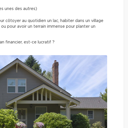
les unes des autres)
our côtoyer au quotidien un lac, habiter dans un village
 ou pour avoir un terrain immense pour planter un
 financier, est-ce lucratif ?