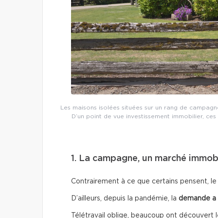
Les maisons isolées situées sur un rang de campagn
D’un point de vue investissement immobilier, ces 
1. La campagne, un marché immob
Contrairement à ce que certains pensent, le 
D’ailleurs, depuis la pandémie, la
demande a 
Télétravail oblige, beaucoup ont découvert le