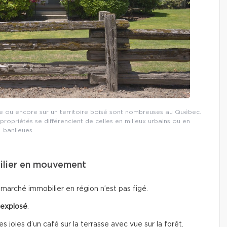
e ou encore sur un territoire boisé sont nombreuses au Québec.
propriétés se différencient de celles en milieux urbains ou en
banlieues.
ilier en mouvement
marché immobilier en région n’est pas figé.
explosé
.
s joies d’un café sur la terrasse avec vue sur la forêt.