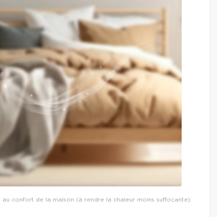
t au confort de la maison (à rendre la chaleur moins suffocante).