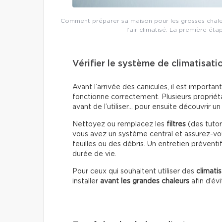
Comment préparer sa maison pour les grosses chaleur
l’air climatisé. La première éta
Vérifier le système de climatisati
Avant l’arrivée des canicules, il est importa
fonctionne correctement. Plusieurs propriét
avant de l’utiliser… pour ensuite découvrir 
Nettoyez ou remplacez les
filtres
(des tutori
vous avez un système central et assurez-vou
feuilles ou des débris. Un entretien préventi
durée de vie.
Pour ceux qui souhaitent utiliser des
climati
installer
avant les grandes chaleurs
afin d’év