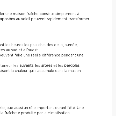
der une maison fraîche consiste simplement à
xposées au soleil
peuvent rapidement transformer
nt les heures les plus chaudes de la journée,
es au sud et à l’ouest.
euvent faire une réelle différence pendant une
térieur, les
auvents
, les
arbres
et les
pergolas
sent la chaleur qui s’accumule dans la maison.
elle joue aussi un rôle important durant l’été. Une
la fraîcheur
produite par la climatisation.