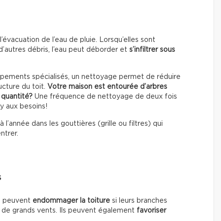
’évacuation de l’eau de pluie. Lorsqu’elles sont
d’autres débris, l’eau peut déborder et
s’infiltrer sous
équipements spécialisés, un nettoyage permet de réduire
ructure du toit.
Votre maison est entourée d’arbres
 quantité?
Une fréquence de nettoyage de deux fois
-y aux besoins!
 à l’année dans les gouttières (grille ou filtres) qui
ntrer.
s
on peuvent
endommager la toiture
si leurs branches
s de grands vents. Ils peuvent également
favoriser