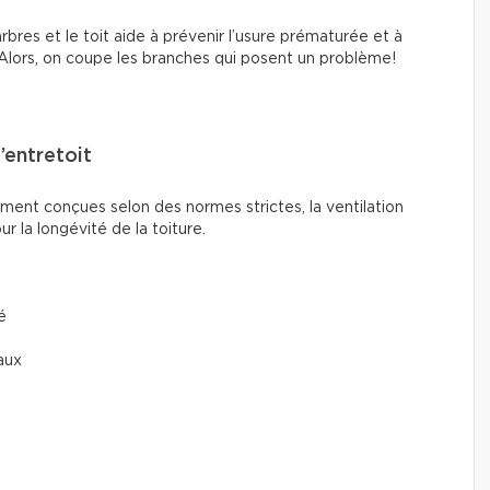
arbres et le toit aide à prévenir l’usure prématurée et à
Alors, on coupe les branches qui posent un problème!
’entretoit
ent conçues selon des normes strictes, la ventilation
r la longévité de la toiture.
é
aux