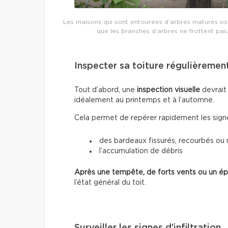
Les maisons qui sont entourées d’arbres matures sont
que les branches d’arbres ne frottent pas, e
Inspecter sa toiture régulièremen
Tout d’abord, une
inspection visuelle
devrait
idéalement au printemps et à l’automne.
Cela permet de repérer rapidement les sign
des bardeaux fissurés, recourbés ou
l’accumulation de débris
Après une tempête, de forts vents ou un ép
l’état général du toit.
Surveiller les signes d’infiltration