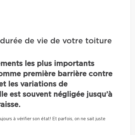
urée de vie de votre toiture
léments les plus importants
comme première barrière contre
 et les variations de
le est souvent négligée jusqu’à
aisse.
ours à vérifier son état! Et parfois, on ne sait juste