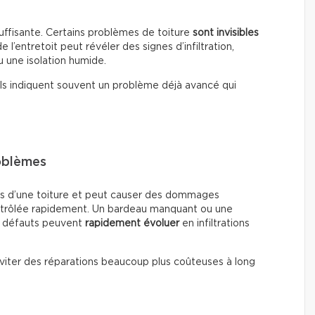
suffisante. Certains problèmes de toiture
sont invisibles
 l’entretoit peut révéler des signes d’infiltration,
 une isolation humide.
r ils indiquent souvent un problème déjà avancé qui
oblèmes
emis d’une toiture et peut causer des dommages
 contrôlée rapidement. Un bardeau manquant ou une
es défauts peuvent
rapidement évoluer
en infiltrations
viter des réparations beaucoup plus coûteuses à long