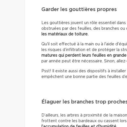
Garder les gouttières propres
Les gouttières jouent un rôle essentiel dans l
obstruées par des feuilles, des branches ou 
les matériaux de toiture.
Qu'il soit effectué à la main ou à l'aide d'
les risques d’infiltration et de protéger la st
matures qui perdent leurs feuilles en grande
par année peut être nécessaire. Sinon, allez
Psst! Il existe aussi des dispositifs à installer
empêchent une bonne partie des feuilles d’e
Élaguer les branches trop proche
D’ailleurs, les arbres à proximité de la mais
frottent contre les bardeaux ou cassent lor
l’accumulation de feuilles et d’humidité
.