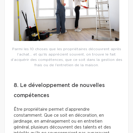
Parmi les 10 choses que les propriétaires découvrent après
l’achat… et qu’ils apprécient souvent, on trouve le fait
d’acquérir des compétences, que ce soit dans la gestion des
frais ou de l’entretien de la maison.
8. Le développement de nouvelles
compétences
Être propriétaire permet d’apprendre
constamment. Que ce soit en décoration, en
jardinage, en aménagement ou en entretien
général, plusieurs découvrent des talents et des