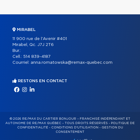
MIRABEL
11 900 rue de l'Avenir #401
Mirabel, Qc. J7J 2T6
Bur.:
Cell.:
514 839-4187
Courriel:
anna.romatowska@remax-quebec.com
RESTONS EN CONTACT
© 2026 RE/MAX DU CARTIER BONJOUR – FRANCHISÉ INDÉPENDANT ET
AUTONOME DE RE/MAX QUÉBEC – TOUS DROITS RÉSERVÉS -
POLITIQUE DE
CONFIDENTIALITÉ
-
CONDITIONS D'UTILISATION
-
GESTION DU
CONSENTEMENT