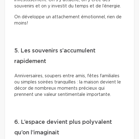
investissement. On s’y attache, on y crée des
souvenirs et on y investit du temps et de l’énergie.
On développe un attachement émotionnel, rien de
moins!
5. Les souvenirs s’accumulent
rapidement
Anniversaires, soupers entre amis, fêtes familiales
ou simples soirées tranquilles : la maison devient le
décor de nombreux moments précieux qui
prennent une valeur sentimentale importante.
6. L’espace devient plus polyvalent
qu’on l’imaginait