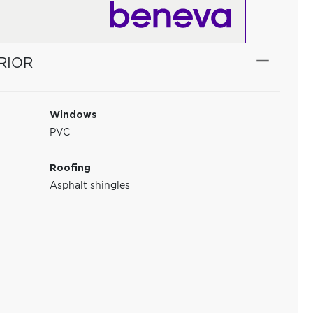
RIOR
Windows
PVC
Roofing
Asphalt shingles