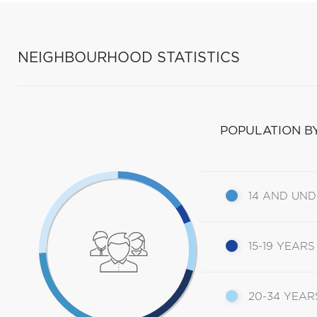
NEIGHBOURHOOD STATISTICS
POPULATION B
14 AND UN
15-19 YEARS
20-34 YEAR