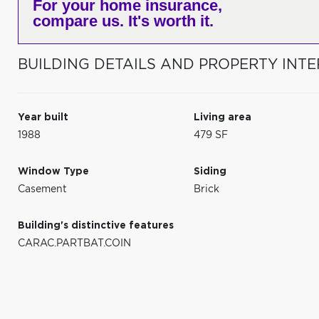
For your home insurance,
compare us. It's worth it.
BUILDING DETAILS AND PROPERTY INTE
Year built
Living area
1988
479 SF
Window Type
Siding
Casement
Brick
Building's distinctive features
CARAC.PARTBAT.COIN