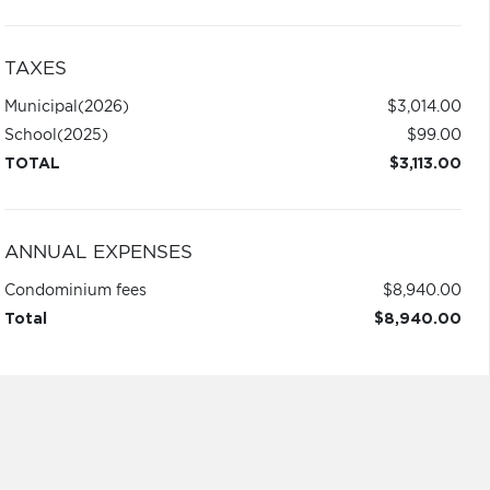
TAXES
Municipal
(2026)
$3,014.00
School
(2025)
$99.00
TOTAL
$3,113.00
ANNUAL EXPENSES
Condominium fees
$8,940.00
Total
$8,940.00