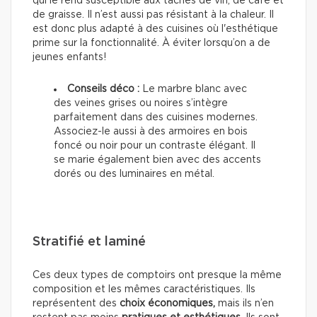
qui le rend susceptible aux taches de vin, de café et
de graisse. Il n’est aussi pas résistant à la chaleur. Il
est donc plus adapté à des cuisines où l'esthétique
prime sur la fonctionnalité. À éviter lorsqu’on a de
jeunes enfants!
Conseils déco :
Le marbre blanc avec
des veines grises ou noires s’intègre
parfaitement dans des cuisines modernes.
Associez-le aussi à des armoires en bois
foncé ou noir pour un contraste élégant. Il
se marie également bien avec des accents
dorés ou des luminaires en métal.
Stratifié et laminé
Ces deux types de comptoirs ont presque la même
composition et les mêmes caractéristiques. Ils
représentent des
choix économiques,
mais ils n’en