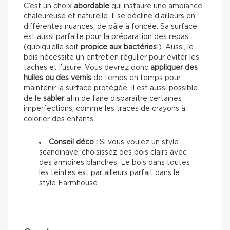
C’est un choix
abordable
qui instaure une ambiance
chaleureuse et naturelle. Il se décline d’ailleurs en
différentes nuances, de pâle à foncée. Sa surface
est aussi parfaite pour la préparation des repas
(quoiqu’elle soit
propice aux bactéries
!). Aussi, le
bois nécessite un entretien régulier pour éviter les
taches et l’usure. Vous devrez donc
appliquer des
huiles ou des vernis
de temps en temps pour
maintenir la surface protégée. Il est aussi possible
de le
sabler
afin de faire disparaître certaines
imperfections, comme les traces de crayons à
colorier des enfants.
Conseil déco :
Si vous voulez un style
scandinave, choisissez des bois clairs avec
des armoires blanches. Le bois dans toutes
les teintes est par ailleurs parfait dans le
style Farmhouse.