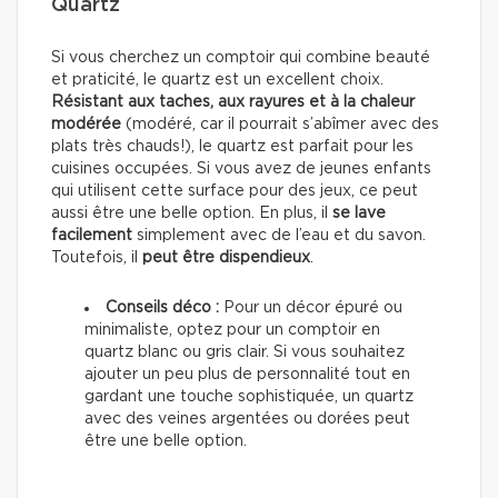
Quartz
Si vous cherchez un comptoir qui combine beauté
et praticité, le quartz est un excellent choix.
Résistant
aux taches, aux rayures et à la chaleur
modérée
(modéré, car il pourrait s’abîmer avec des
plats très chauds!), le quartz est parfait pour les
cuisines occupées. Si vous avez de jeunes enfants
qui utilisent cette surface pour des jeux, ce peut
aussi être une belle option. En plus, il
se lave
facilement
simplement avec de l’eau et du savon.
Toutefois, il
peut être dispendieux
.
Conseils déco :
Pour un décor épuré ou
minimaliste, optez pour un comptoir en
quartz blanc ou gris clair. Si vous souhaitez
ajouter un peu plus de personnalité tout en
gardant une touche sophistiquée, un quartz
avec des veines argentées ou dorées peut
être une belle option.