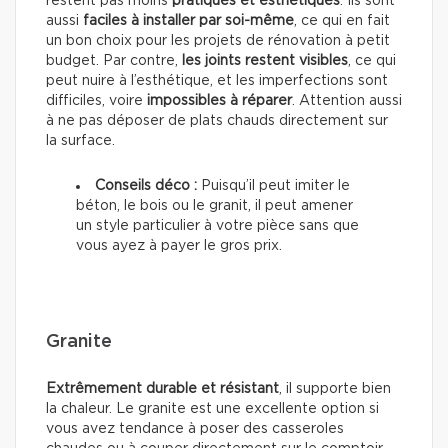
restent pas moins
pratiques et esthétiques
. Ils sont
aussi
faciles à installer par soi-même
, ce qui en fait
un bon choix pour les projets de rénovation à petit
budget. Par contre,
les joints restent visibles
, ce qui
peut nuire à l’esthétique, et les imperfections sont
difficiles, voire
impossibles à réparer
. Attention aussi
à ne pas déposer de plats chauds directement sur
la surface.
Conseils déco :
Puisqu’il peut imiter le
béton, le bois ou le granit, il peut amener
un style particulier à votre pièce sans que
vous ayez à payer le gros prix.
Granite
Extrêmement durable et résistant
, il supporte bien
la chaleur. Le granite est une excellente option si
vous avez tendance à poser des casseroles