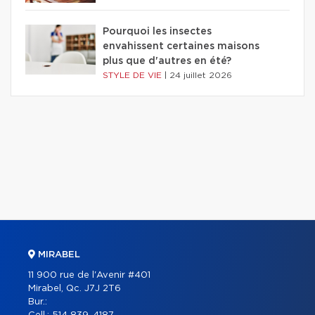
Pourquoi les insectes
envahissent certaines maisons
plus que d'autres en été?
STYLE DE VIE
|
24 juillet 2026
MIRABEL
11 900 rue de l'Avenir #401
Mirabel, Qc. J7J 2T6
Bur.: