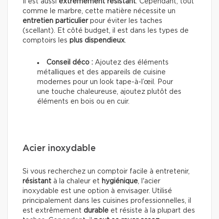
Il est aussi
extrêmement résistant
. Cependant, tout
comme le marbre, cette matière nécessite un
entretien particulier
pour éviter les taches
(scellant). Et côté budget, il est dans les types de
comptoirs les
plus dispendieux
.
Conseil déco :
Ajoutez des éléments
métalliques et des appareils de cuisine
modernes pour un look tape-à-l’œil. Pour
une touche chaleureuse, ajoutez plutôt des
éléments en bois ou en cuir.
Acier inoxydable
Si vous recherchez un comptoir facile à entretenir,
résistant
à la chaleur et
hygiénique
, l'acier
inoxydable est une option à envisager. Utilisé
principalement dans les cuisines professionnelles, il
est extrêmement
durable
et résiste à la plupart des