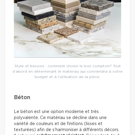
Style et besoins : comment choisir le bon comptoir? Tout
d’abord en déterminant le matériau qui conviendra à votre
budget et à l’utilisation de la pièce.
Béton
Le béton est une option moderne et très
polyvalente. Ce matériau se décline dans une
variété de couleurs et de finitions (lisses et
texturées) afin de s’harmoniser à différents décors.